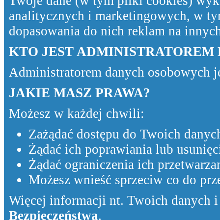
Twoje dane (w tym pliki cookies) wyk
analitycznych i marketingowych, w ty
dopasowania do nich reklam na innyc
KTO JEST ADMINISTRATOREM
Administratorem danych osobowych j
JAKIE MASZ PRAWA?
Możesz w każdej chwili:
Zażądać dostępu do Twoich danyc
Żądać ich poprawiania lub usunięc
Żądać ograniczenia ich przetwarzan
Możesz wnieść sprzeciw co do pr
Więcej informacji nt. Twoich danych i 
Bezpieczeństwa
.