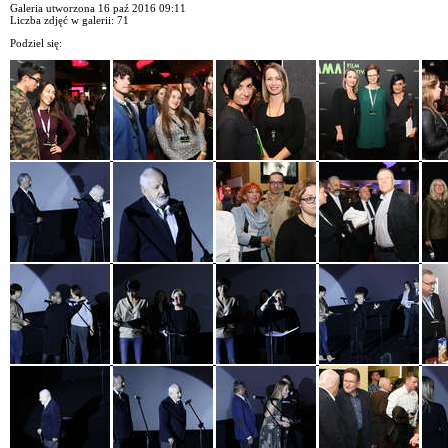
Galeria utworzona 16 paź 2016 09:11
Liczba zdjęć w galerii: 71
Podziel się: