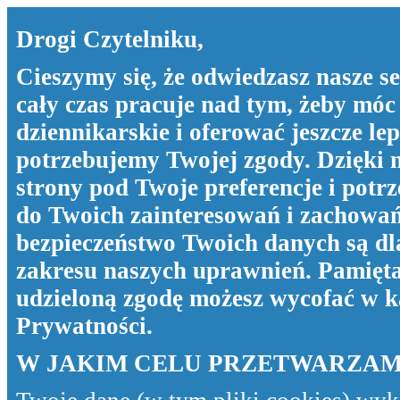
Drogi Czytelniku,
Cieszymy się, że odwiedzasz nasze s
cały czas pracuje nad tym, żeby móc 
dziennikarskie i oferować jeszcze le
potrzebujemy Twojej zgody. Dzięki 
strony pod Twoje preferencje i pot
do Twoich zainteresowań i zachowań
bezpieczeństwo Twoich danych są dla
zakresu naszych uprawnień. Pamiętaj
udzieloną zgodę możesz wycofać w k
Prywatności
.
W JAKIM CELU PRZETWARZAM