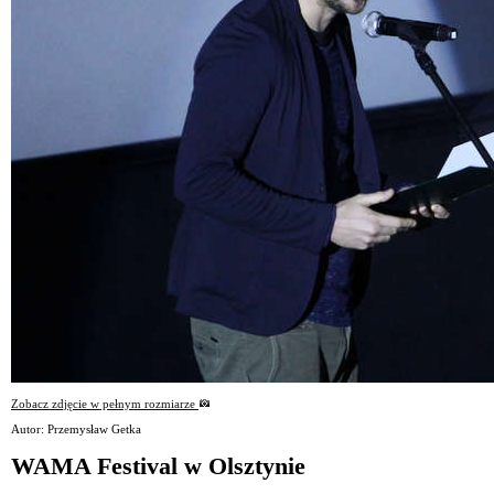
Zobacz zdjęcie w pełnym rozmiarze
Autor: Przemysław Getka
WAMA Festival w Olsztynie