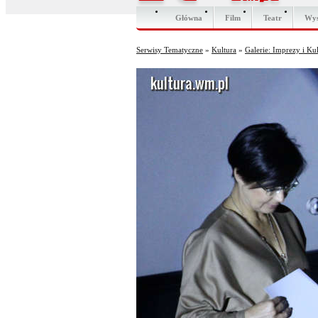
Główna
Film
Teatr
Wy
Serwisy Tematyczne
»
Kultura
»
Galerie: Imprezy i Ku