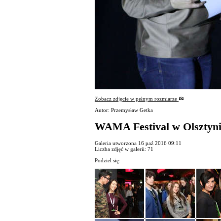
Zobacz zdjęcie w pełnym rozmiarze
Autor: Przemysław Getka
WAMA Festival w Olsztyn
Galeria utworzona 16 paź 2016 09:11
Liczba zdjęć w galerii: 71
Podziel się: