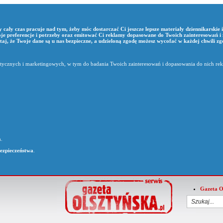
y cały czas pracuje nad tym, żeby móc dostarczać Ci jeszcze lepsze materiały dziennikarskie 
oje preferencje i potrzeby oraz emitować Ci reklamy dopasowane do Twoich zainteresowań i
taj, że Twoje dane są u nas bezpieczne, a udzieloną zgodę możesz wycofać w każdej chwili z
litycznych i marketingowych, w tym do badania Twoich zainteresowań i dopasowania do nich re
.
Bezpieczeństwa
.
Gazeta O